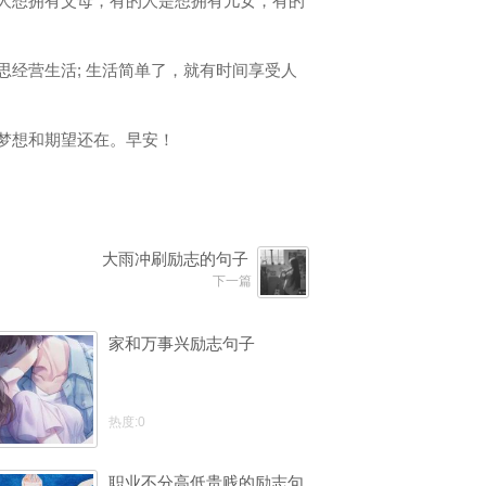
有人想拥有父母，有的人是想拥有儿女，有的
经营生活; 生活简单了，就有时间享受人
梦想和期望还在。早安！
大雨冲刷励志的句子
下一篇
家和万事兴励志句子
热度:0
职业不分高低贵贱的励志句