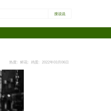
热度:
鲜花:
鸡蛋:
2022年03月06日