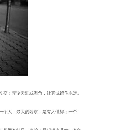
不改变；无论天涯或海角，让真诚留住永远。
；一个人，最大的奢求，是有人懂得；一个