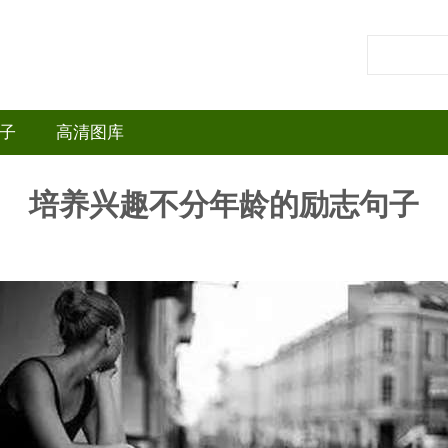
子
高清图库
培养兴趣不分年龄的励志句子