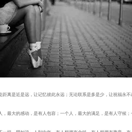
无论距离是近是远，让记忆彼此永远；无论联系是多是少，让祝福永
个人，最大的感动，是有人包容；一个人，最大的满足，是有人守候