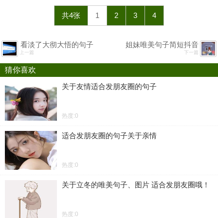
共4张
1
2
3
4
看淡了大彻大悟的句子
姐妹唯美句子简短抖音
上一篇
下一篇
猜你喜欢
关于友情适合发朋友圈的句子
热度:0
适合发朋友圈的句子关于亲情
热度:0
关于立冬的唯美句子、图片 适合发朋友圈哦！
热度:0