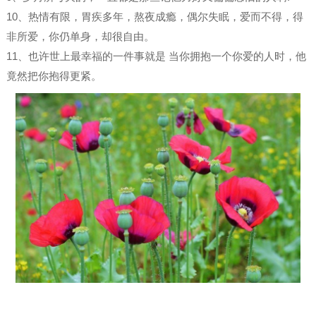
10、热情有限，胃疾多年，熬夜成瘾，偶尔失眠，爱而不得，得
非所爱，你仍单身，却很自由。
11、也许世上最幸福的一件事就是 当你拥抱一个你爱的人时，他
竟然把你抱得更紧。