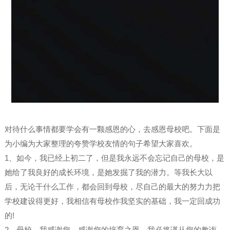
对待什么事情都要学会有一颗感恩的心，去感恩母校吧。下面是
为小编为大家整理的夸赞学校友情的句子希望大家喜欢。
1、如今，我已经上初二了，但是我永远不会忘记自己的母校，是
她给了我良好的成长环境，是她发掘了我的潜力。等我长大以
后，无论干什么工作，都会回到母校，尽自己的最大的努力力把
学校建设得更好，我相信有母校作我坚实的基础，我一定回成功
的!
2、母校，我感谢您，感谢您的培育之恩，我必将谨从您的教诲，