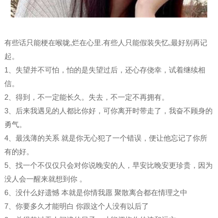
有些话只能梗在喉咙,烂在心里.有些人只能假装失忆,最好别再记
起。
1、失望并不可怕，怕的是失望过后，还心存侥幸，试着继续相
信。 ​​​​
2、得到，不一定能长久。失去，不一定不再拥有。 ​ ​​​​
3、后来我遇见的人都比你好，可你离开时带走了，我奋不顾身的
勇气。
4、最浅薄的关系 就是你无心犯了一个错误，便让他忘记了你所
有的好。 ​ ​​​​
5、找一个不仅仅只会对你说晚安的人，早安比晚安更珍贵，因为
没人会一醒来就想到你 。
6、没什么好遗憾 本就是你情我愿 聚散离合都在情理之中 ​
7、你要多久才能明白 你跟这个人没有以后了​​​