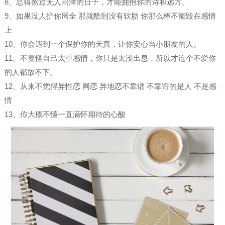
8、总得熬过无人问津的日子，才能拥抱你的诗和远方。
9、如果没人护你周全 那就酷到没有软肋 你那么棒不能毁在感情
上
10、你会遇到一个保护你的天真，让你安心当小朋友的人。
11、不要怪自己太重感情，你只是太没出息，所以才连个不爱你
的人都放不下。
12、从来不觉得异性恋 网恋 异地恋不靠谱 不靠谱的是人 不是感
情 ​ ​​​​
13、你大概不懂一直满怀期待的心酸 ​ ​​​​