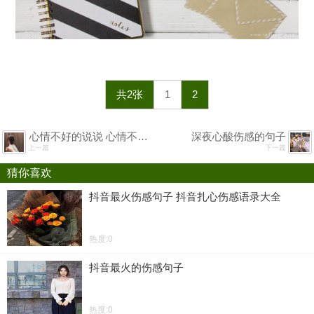
共2张
1
2
心情不好的说说 心情不好发朋友圈的句子
深夜心酸伤感的句子
上一篇
下一篇
猜你喜欢
抖音最火伤感句子 抖音扎心伤感语录大全
热度:0
抖音最火的伤感句子
热度:0