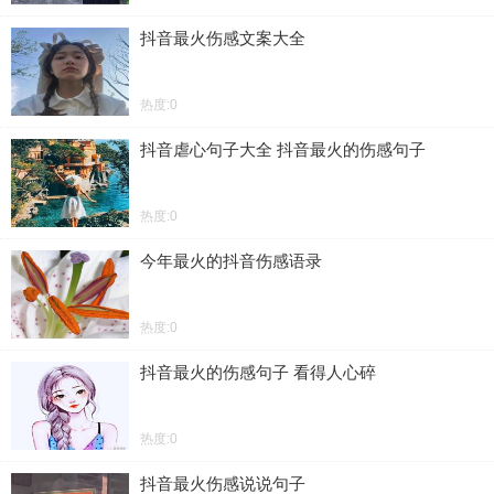
抖音最火伤感文案大全
热度:0
抖音虐心句子大全 抖音最火的伤感句子
热度:0
今年最火的抖音伤感语录
热度:0
抖音最火的伤感句子 看得人心碎
热度:0
抖音最火伤感说说句子