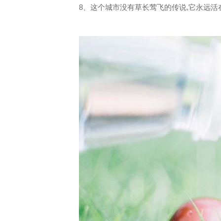
8、这个城市没有草长莺飞的传说,它永远活