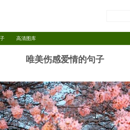
子
高清图库
唯美伤感爱情的句子