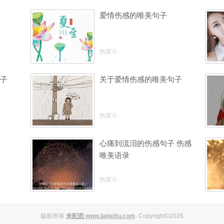
爱情伤感的唯美句子
热度:0
子
关于爱情伤感的唯美句子
热度:0
心痛到流泪的伤感句子 伤感
唯美语录
热度:0
版权所有
来配图 www.laipeitu.com
- Copyright©2026