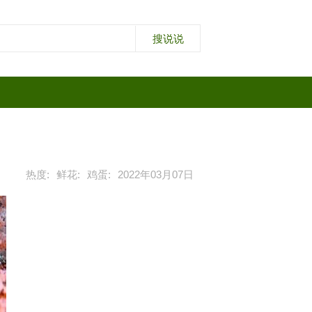
热度:
鲜花:
鸡蛋:
2022年03月07日