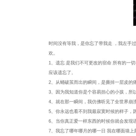
时间没有等我，是你忘了带我走 ，我左手
欢。
1、遗忘 是我们不可更改的宿命 所有的一
应该遗忘了。
2、从蛹破茧而出的瞬间，是撕掉一层皮的痛
3、因为我知道你是个容易担心的小孩，所
4、就在那一瞬间，我仿佛听见了全世界崩
5、你永远也看不到我最寂寞时候的样子，
6、当你真正爱一样东西的时候你就会发现
7、我忘了哪年哪月的哪一日 我在哪面墙上