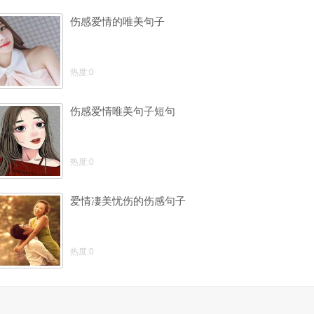
伤感爱情的唯美句子
热度:0
伤感爱情唯美句子短句
热度:0
爱情凄美忧伤的伤感句子
热度:0