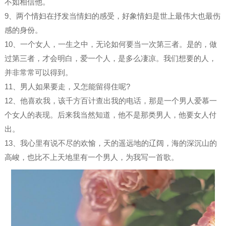
不如相信他。
9、两个情妇在抒发当情妇的感受，好象情妇是世上最伟大也最伤
感的身份。
10、一个女人，一生之中，无论如何要当一次第三者。是的，做
过第三者，才会明白，爱一个人，是多么凄凉。我们想要的人，
并非常常可以得到。
11、男人如果要走，又怎能留得住呢?
12、他喜欢我，该千方百计查出我的电话，那是一个男人爱慕一
个女人的表现。后来我当然知道，他不是那类男人，他要女人付
出。
13、我心里有说不尽的欢愉，天的遥远地的辽阔，海的深沉山的
高峻，也比不上天地里有一个男人，为我写一首歌。