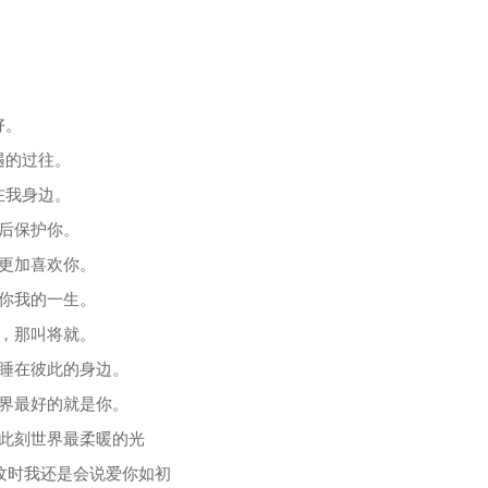
。
！
。
好。
遇的过往。
在我身边。
然后保护你。
你更加喜欢你。
给你我的一生。
人，那叫将就。
是睡在彼此的身边。
世界最好的就是你。
像此刻世界最柔暖的光
皱纹时我还是会说爱你如初