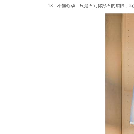
18、不懂心动，只是看到你好看的眉眼，