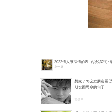
2022情人节深情的表白说说32句
上一篇
想家了怎么发朋友圈 
朋友圈思乡的句子
热度:0