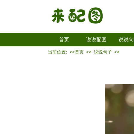
首页
说说配图
说说句
当前位置: >>
首页
>>
说说句子
>>