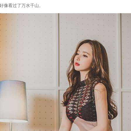
就好像看过了万水千山。