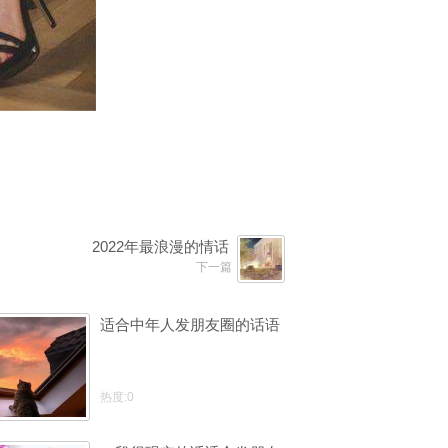
2022年最浪漫的情话
下一篇
适合中年人发朋友圈的话语
热度:0