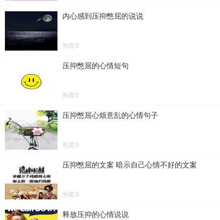
内心感到压抑憋屈的说说
热度:0
压抑憋屈的心情短句
热度:0
压抑憋屈心烦意乱的心情句子
热度:0
压抑憋屈的文案 暗示自己心情不好的文案
热度:0
释放压抑的心情说说