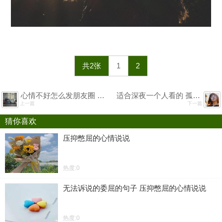
共2张
1
2
心情不好怎么发朋友圈 一句话证明你不开心
适合深夜一个人看的 孤独寂寞心情说说
上一篇
下一篇
猜你喜欢
压抑憋屈的心情说说
热度:0
无法诉说的委屈的句子 压抑憋屈的心情说说
热度:0