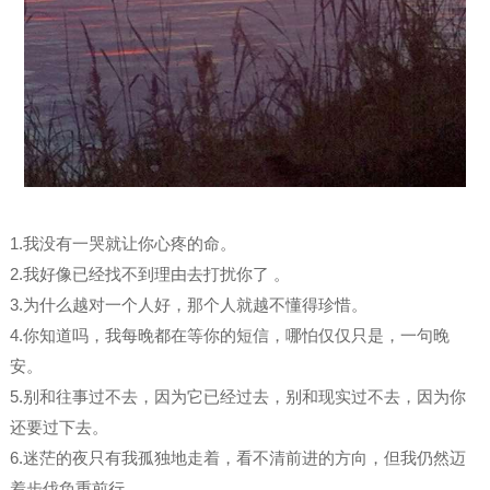
1.我没有一哭就让你心疼的命。
2.我好像已经找不到理由去打扰你了 。
3.为什么越对一个人好，那个人就越不懂得珍惜。
4.你知道吗，我每晚都在等你的短信，哪怕仅仅只是，一句晚
安。
5.别和往事过不去，因为它已经过去，别和现实过不去，因为你
还要过下去。
6.迷茫的夜只有我孤独地走着，看不清前进的方向，但我仍然迈
着步伐负重前行。