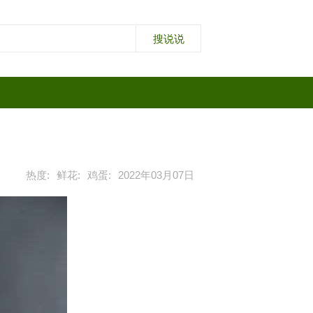
热度:
鲜花:
鸡蛋:
2022年03月07日