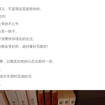
。
哪儿，可是我还是挺想你的。
功!
上帝的不公平。
会苦一阵子。
中浪费掉你现在的生活。
切都会变好的，超好爆好无敌好!
些事，以顺其自然的心态去面对一切。
。
是懦夫失望时流淌的泪。
。