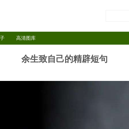
子
高清图库
余生致自己的精辟短句