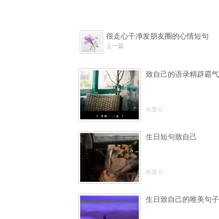
很走心干净发朋友圈的心情短句
上一篇
致自己的语录精辟霸气
热度:0
生日短句致自己
热度:0
生日致自己的唯美句子