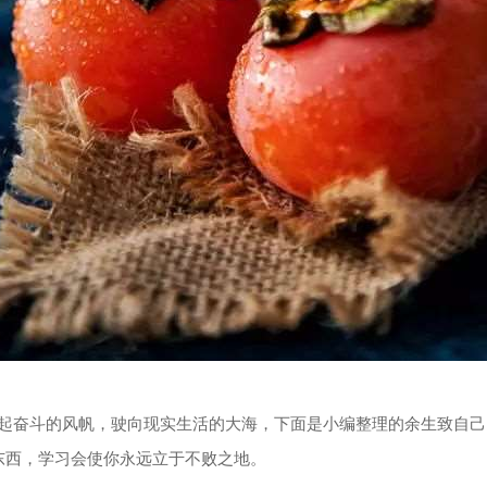
起奋斗的风帆，驶向现实生活的大海，下面是小编整理的余生致自己
东西，学习会使你永远立于不败之地。