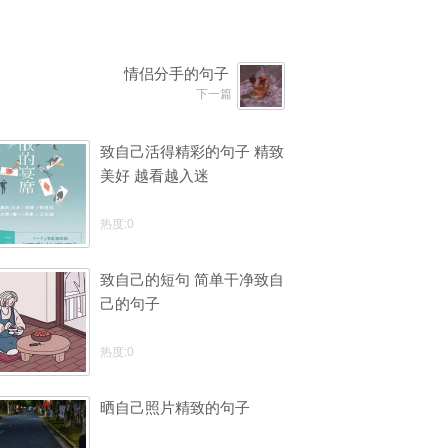
情侣分手的句子
下一篇
致自己活得精彩的句子 精致
美好 越看越入迷
热度:0
致自己的短句 简单干净致自
己的句子
热度:0
晒自己照片精致的句子