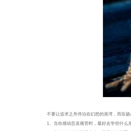
不要让追求之舟停泊在幻想的港湾，而应扬
1、当你感动悲哀痛苦时，最好去学些什么