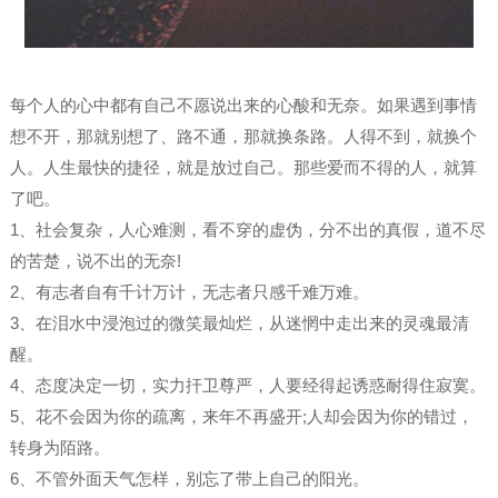
每个人的心中都有自己不愿说出来的心酸和无奈。如果遇到事情
想不开，那就别想了、路不通，那就换条路。人得不到，就换个
人。人生最快的捷径，就是放过自己。那些爱而不得的人，就算
了吧。
1、社会复杂，人心难测，看不穿的虚伪，分不出的真假，道不尽
的苦楚，说不出的无奈!
2、有志者自有千计万计，无志者只感千难万难。
3、在泪水中浸泡过的微笑最灿烂，从迷惘中走出来的灵魂最清
醒。
4、态度决定一切，实力扞卫尊严，人要经得起诱惑耐得住寂寞。
5、花不会因为你的疏离，来年不再盛开;人却会因为你的错过，
转身为陌路。
6、不管外面天气怎样，别忘了带上自己的阳光。