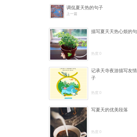
调侃夏天热的句子
上一篇
描写夏天天热心烦的句
热度:0
记承天寺夜游描写友情
子
热度:0
写夏天的优美段落
热度:0