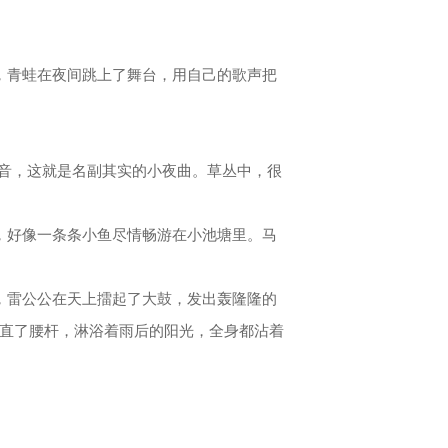
，青蛙在夜间跳上了舞台，用自己的歌声把
声音，这就是名副其实的小夜曲。草丛中，很
，好像一条条小鱼尽情畅游在小池塘里。马
，雷公公在天上擂起了大鼓，发出轰隆隆的
直了腰杆，淋浴着雨后的阳光，全身都沾着