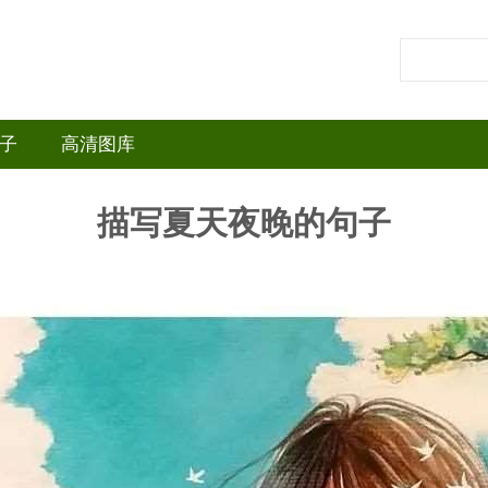
子
高清图库
描写夏天夜晚的句子