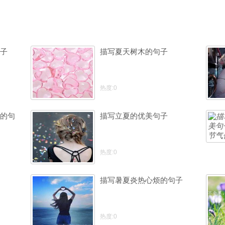
子
描写夏天树木的句子
热度:0
的句
描写立夏的优美句子
热度:0
描写暑夏炎热心烦的句子
热度:0