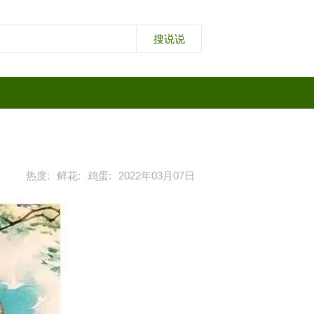
热度:
鲜花:
鸡蛋:
2022年03月07日