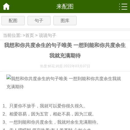
来配图
配图
句子
图库
当前位置: >
首页
>
说说句子
我想和你共度余生的句子唯美 一想到能和你共度余生
我就充满期待
热度:
鲜花:
鸡蛋:
2022年03月07日
1、只要你不放手，我就可以爱你很久很久。
2、相爱容易，因为五官，相处不易，因为三观。
3、一想到能和你共度余生，我就对余生充满期待。