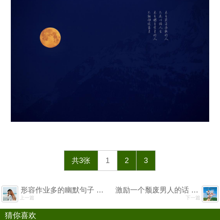
共3张
1
2
3
形容作业多的幽默句子 适合感叹作业多的说说搞笑短句
激励一个颓废男人的话 人在颓废的时候激励的话
上一篇
下一篇
猜你喜欢