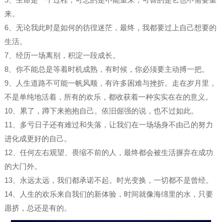
来。
6、无论我此时是如何的彷徨迷茫，最终，我都要过上自己想要的
生活。
7、经历一场离别，积淀一段成长。
8、你不能总是等着时机成熟，有时候，你必须要主动搏一把。
9、人生道路不可能一帆风顺，有许多困难与挫折。走在岁月里，
不是单纯地活着，所有的欢乐，都收获着一种实实在在的意义。
10、累了，蹲下来抱抱自己。依旧倔强的说，也不过如此。
11、多亏日子还有难过和失落，让我们在一场场身不由己的努力
进化成更好的自己。
12、任何左右观望、畏缩不前的人，最终都会被生活摒弃在成功
的大门外。
13、永远太远，我们都承诺不起。时光变换，一切都不是曾经。
14、人生的欢乐来自我们的新体验，时间就像海绵里的水，只要
愿挤，总还是有的。