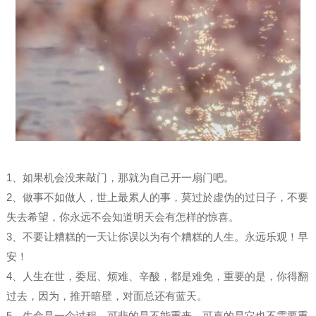
1、如果机会没来敲门，那就为自己开一扇门吧。
2、做事不如做人，世上最累人的事，莫过於虚伪的过日子，不要
失去希望，你永远不会知道明天会有怎样的惊喜。
3、不要让糟糕的一天让你误以为有个糟糕的人生。永远乐观！早
安！
4、人生在世，委屈、烦难、辛酸，都是难免，重要的是，你得翻
过去，因为，推开暗壁，对面总还有蓝天。
5、生命是一个过程，可悲的是不能重来，可喜的是它也不需要重