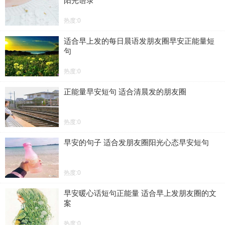
阳光语录
热度:0
适合早上发的每日晨语发朋友圈早安正能量短
句
热度:0
正能量早安短句 适合清晨发的朋友圈
热度:0
早安的句子 适合发朋友圈阳光心态早安短句
热度:0
早安暖心话短句正能量 适合早上发朋友圈的文
案
热度:0