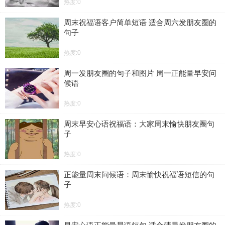
热度:0
周末祝福语客户简单短语 适合周六发朋友圈的
句子
热度:0
周一发朋友圈的句子和图片 周一正能量早安问
候语
热度:0
周末早安心语祝福语：大家周末愉快朋友圈句
子
热度:0
正能量周末问候语：周末愉快祝福语短信的句
子
热度:0