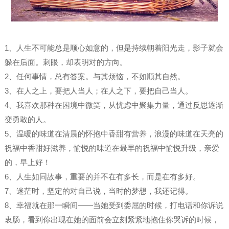
1、人生不可能总是顺心如意的，但是持续朝着阳光走，影子就会
躲在后面。刺眼，却表明对的方向。
2、任何事情，总有答案。与其烦恼，不如顺其自然。
3、在人之上，要把人当人；在人之下，要把自己当人。
4、我喜欢那种在困境中微笑，从忧虑中聚集力量，通过反思逐渐
变勇敢的人。
5、温暖的味道在清晨的怀抱中香甜有营养，浪漫的味道在天亮的
祝福中香甜好滋养，愉悦的味道在最早的祝福中愉悦升级，亲爱
的，早上好！
6、人生如同故事，重要的并不在有多长，而是在有多好。
7、迷茫时，坚定的对自己说，当时的梦想，我还记得。
8、幸福就在那一瞬间——当她受到委屈的时候，打电话和你诉说
衷肠，看到你出现在她的面前会立刻紧紧地抱住你哭诉的时候，