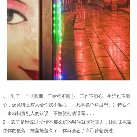
1、 到了一个瓶颈期、干啥都不顺心、工作不顺心、生活也不顺
心，还竟特么有人给你找不顺心……凡事换个角度想、别特么总
上来就指责别人的错误、不懂就别瞎逼逼……
2、 忘了是谁说过:心情不那么好的时候就吃巧克力，让甜味掩盖
住你的低落，掩盖掩盖久了，你就会忘了自己曾悲伤过。