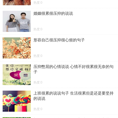
热度:0
婚姻很累很压抑的说说
热度:0
形容自己很压抑很心烦的句子
热度:0
压抑憋屈的心情说说 心情不好很累很无奈的句
子
热度:0
上班很累的说说句子 生活很累但是还是要坚持
的说说
热度:0