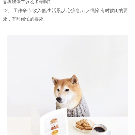
支撑我活了这么多年啊?
12、 工作辛苦,收入低,生活累,人心疲惫,让人憔悴!有时候闲的要
死，有时候忙的要死。