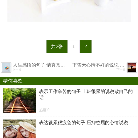
共2张
1
2
人生感悟的句子 情真意切感人肺腑的句子
下雪天心情不好的说说 下雪心情低落的短句子
上一篇
下一篇
猜你喜欢
表示工作辛苦的句子 上班很累的说说致自己的
话
热度:0
表达很累很疲惫的句子 压抑憋屈的心情说说