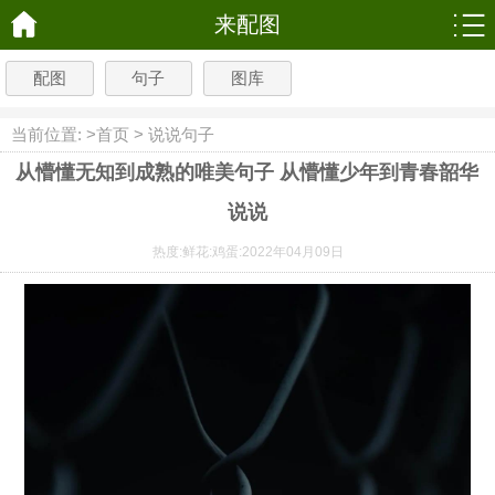
来配图
配图
句子
图库
当前位置: >
首页
>
说说句子
从懵懂无知到成熟的唯美句子 从懵懂少年到青春韶华
说说
热度:
鲜花:
鸡蛋:
2022年04月09日