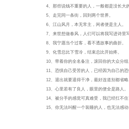
4、那些说钱不重要的人，一般都是没长大
5、走完同一条街，回到两个世界。
6、江山风月，本无常主，闲者便是主人。
7、来世想做春风，人们可以将我写进诗里
8、我宁愿当个过客，看不透故事的曲折。
9、化雪总比下雪冷，结束总比开始疼。
10、带着你的全名备注，滚回你的大众分组
11、恐惧自己受苦的人，已经因为自己的
12、退出就要退得干净，最好连道别都省略
13、心里若有了良人，眼里的便全是路人。
14、被分手的感觉可真难受，我已经扛不住
15、你无法叫醒一个装睡的人，也无法感