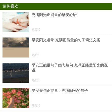
猜你喜欢
充满阳光正能量的早安心语
热度:0
早安阳光语录 充满正能量的句子简短文案
热度:0
早安正能量句子励志短句 充满正能量阳光的说
说
热度:0
早安短句正能量：充满阳光的句子
热度:0