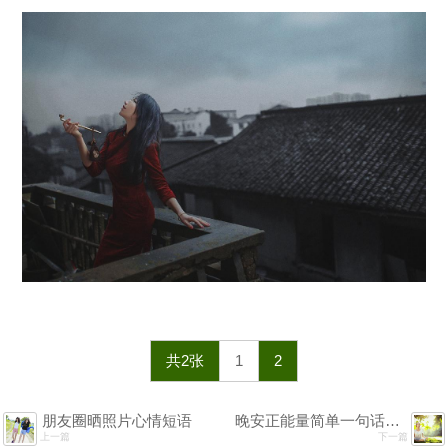
共2张
1
2
朋友圈晒照片心情短语
晚安正能量简单一句话励志的图片
上一篇
下一篇