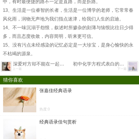
中，有时最便捷的路不一定是直路，而是折路。
13、生活是一位睿智的长者，生活是一位博学的老师，它常常春
风化雨，润物无声地为我们指点迷津，给我们人生的启迪。
14、不一味沉溺于怨恨，叙述时所掺杂的刻薄与恼恨比往日少得
多，而且态度收敛，内容简明，听来更可信。
15、没有污点未经感染的记忆必定是一大珍宝，是身心愉快的永
不枯竭的源泉。
深爱对方却不能在一起的句子
初中化学方程式表白的情话
上一篇
下一篇
猜你喜欢
张嘉佳经典语录
热度:0
经典语录佳句赏析