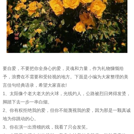
要自爱，不要把你全身心的爱，灵魂和力量，作为礼物慷慨给
予，浪费在不需要和受轻视的地方。下面是小编为大家整理的美
言佳句经典语录，希望大家喜欢!
1、太阳像个老大老大的火球，光线灼人，公路被烈日烤得发烫，
脚踏下去一步一串白烟。
2、你有权拒绝我的爱，但你不能蔑视我的爱，因为那是一颗真诚
地为你跳动的心。
3、你在演一出滑稽的戏，我看了只会发笑。