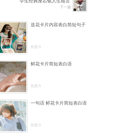
学生经典座右铭人生格言
下一篇
送花卡片内容表白简短句子
热度:0
鲜花卡片简短表白语
热度:0
一句话 鲜花卡片简短表白语
热度:0