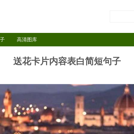
子
高清图库
送花卡片内容表白简短句子