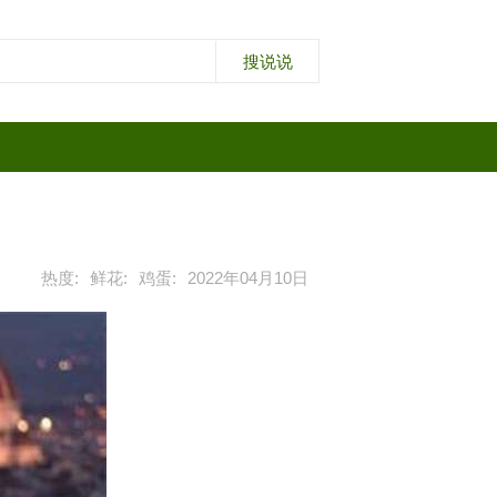
热度:
鲜花:
鸡蛋:
2022年04月10日