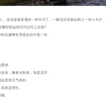
人，送花是最普通的一种方式了，一般花店也都会附上一张小卡片，
有哪些简短情话可以写上去呢?
华秋实夏蝉冬雪喜欢你年复一年。
。
。
的爱情。
喜欢你，像春去秋来，海棠花开。
都会觉得天气很好。
，枝枝连理生。
屋檐。