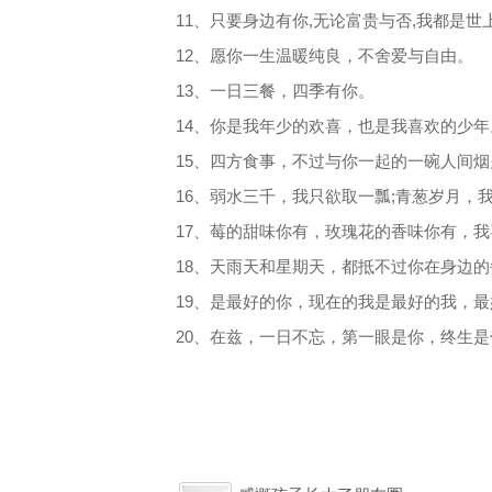
11、只要身边有你,无论富贵与否,我都是世
12、愿你一生温暖纯良，不舍爱与自由。
13、一日三餐，四季有你。
14、你是我年少的欢喜，也是我喜欢的少年
15、四方食事，不过与你一起的一碗人间烟
16、弱水三千，我只欲取一瓢;青葱岁月，
17、莓的甜味你有，玫瑰花的香味你有，
18、天雨天和星期天，都抵不过你在身边
19、是最好的你，现在的我是最好的我，
20、在兹，一日不忘，第一眼是你，终生是