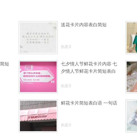
送花卡片内容表白简短
热度:0
简短
七夕情人节鲜花卡片内容 七
夕情人节鲜花卡片简短表白
语
热度:0
鲜花卡片简短表白语 一句话
热度:0