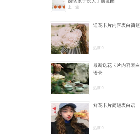
感慨孩子长大了朋友圈
上一篇
送花卡片内容表白简短
热度:0
最新送花卡片内容表白
语录
热度:0
鲜花卡片简短表白语
热度:0