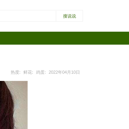
热度:
鲜花:
鸡蛋:
2022年04月10日