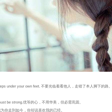
e the wrong steps under your own feet. 不要光临着看他人
, but it must be strong.优等的心，不用华美，但必需巩固。
ke me once我为你走到如今，你却说喜欢我的已经。