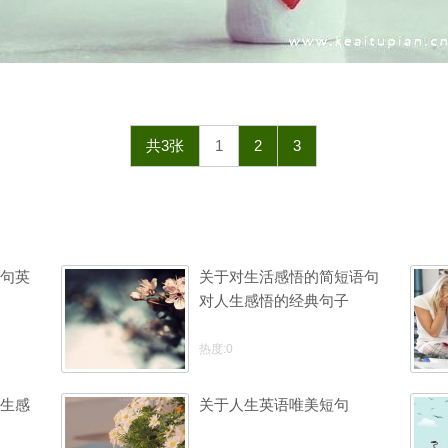
共3张
1
2
3
句英
关于对生活感悟的简短语句
对人生感悟的经典句子
热度:0
生感
关于人生英语唯美短句