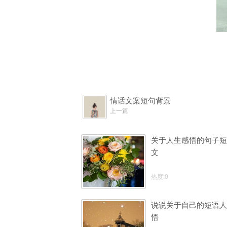
情话文案短句背景
上一篇
关于人生感悟的句子短
文
热度:0
说说关于自己的短语人
悟