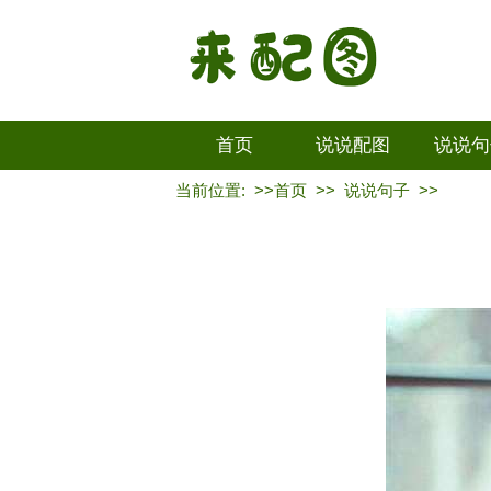
首页
说说配图
说说句
当前位置: >>
首页
>>
说说句子
>>