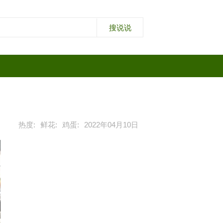
热度:
鲜花:
鸡蛋:
2022年04月10日