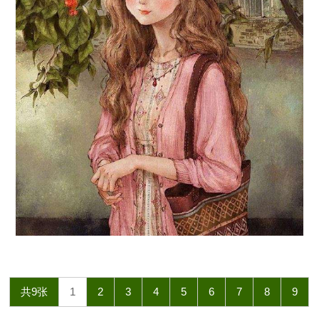
共9张
1
2
3
4
5
6
7
8
9