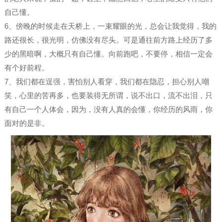
自己懂。
6、傍晚的时候走在天桥上，一束耀眼的光，总会让我觉得，我的
路还很长，很光明，仿佛没有尽头。可是通往前方路上经历了多
少的黑暗啊，大概只有自己懂。向前跑吧，不要停，相信一定会
有个好前程。
7、我们都在逞强，害怕别人看穿，我们都在隐忍，担心别人嘲
笑，心里的苦再多，也要装得无所谓，说不出口，流不出泪，只
有自己一个人体会，因为，没有人真的会懂，你经历的风雨，你
面对的是非。