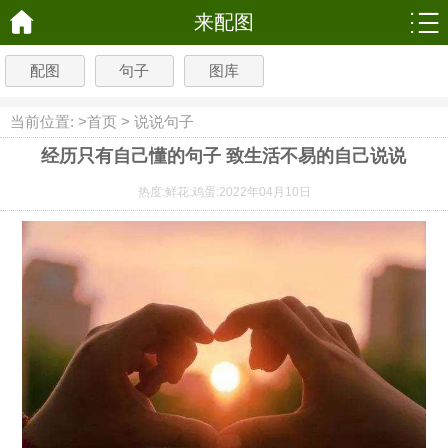
来配图
配图
句子
图库
当前位置: >
首页
>
说说句子
经历只有自己懂的句子 致生活不易的自己说说
热度:
鲜花:
鸡蛋:
2022年04月10日