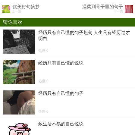
优美好句摘抄
温柔到骨子里的句子
上一篇
下一篇
猜你喜欢
经历只有自己懂的句子短句 人生只有经历过才
明白
热度:0
经历只有自己懂的说说
热度:0
经历只有自己懂的句子
热度:0
致生活不易的自己说说