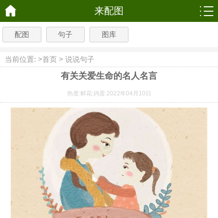
来配图
配图
句子
图库
当前位置: >
首页
>
说说句子
有关关爱生命的名人名言
热度:
鲜花:
鸡蛋:
2022年04月10日