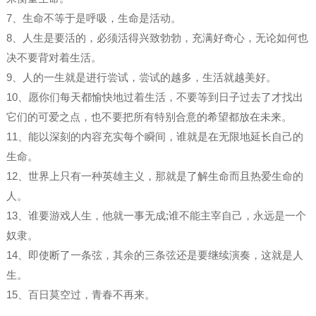
7、生命不等于是呼吸，生命是活动。
8、人生是要活的，必须活得兴致勃勃，充满好奇心，无论如何也
决不要背对着生活。
9、人的一生就是进行尝试，尝试的越多，生活就越美好。
10、愿你们每天都愉快地过着生活，不要等到日子过去了才找出
它们的可爱之点，也不要把所有特别合意的希望都放在未来。
11、能以深刻的内容充实每个瞬间，谁就是在无限地延长自己的
生命。
12、世界上只有一种英雄主义，那就是了解生命而且热爱生命的
人。
13、谁要游戏人生，他就一事无成;谁不能主宰自己，永远是一个
奴隶。
14、即使断了一条弦，其余的三条弦还是要继续演奏，这就是人
生。
15、百日莫空过，青春不再来。