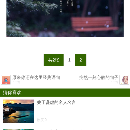
共2张
1
2
原来你还在这里经典语句
突然一刻心酸的句子
上一篇
下一篇
猜你喜欢
关于谦虚的名人名言
热度:0