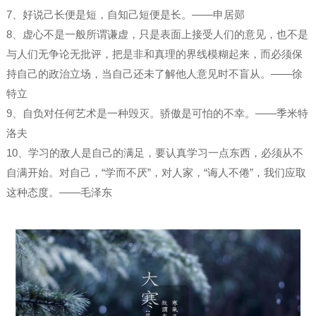
7、好说己长便是短，自知己短便是长。——申居郧
8、虚心不是一般所谓谦虚，只是表面上接受人们的意见，也不是
与人们无争论无批评，把是非和真理的界线模糊起来，而必须保
持自己的政治立场，当自己还未了解他人意见时不盲从。——徐
特立
9、自负对任何艺术是一种毁灭。骄傲是可怕的不幸。——季米特
洛夫
10、学习的敌人是自己的满足，要认真学习一点东西，必须从不
自满开始。对自己，“学而不厌”，对人家，“诲人不倦”，我们应取
这种态度。——毛泽东