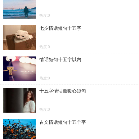
热度:0
七夕情话短句十五字
热度:0
情话短句十五字以内
热度:0
十五字情话最暖心短句
热度:0
古文情话短句十五个字