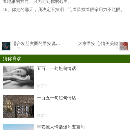
着地轴的方向，只为走到你的心里。
15、你走的那天，我决定不掉泪，迎着风撑着眼帘用力不眨眼。
适合发朋友圈的早安说说正能量
大家早安 心情美美哒
上一篇
下一篇
猜你喜欢
五百二十句短句情话
热度:0
一百五十句短句情话
热度:0
早安撩人情话短句五百句