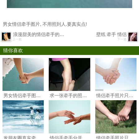
男女情侣牵手图片, 不用照到人.要真实点!
浪漫甜美的情侣牵手的唯美小清新图片
壁纸 牵手 情侣
上一篇
下一篇
猜你喜欢
男女情侣牵手图片, 不用照到人.真实
求一张牵手的照片,真实点,谁
情侣牵手照片只要手
发朋友圈真实牵手照片
情侣手牵手分开的图片,不要文字只要手
情侣牵手照片只有手