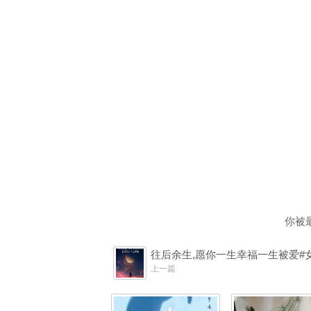
你被
往后余生,愿你一生幸福一生被爱#女
上一篇