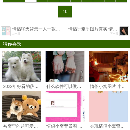
10
情侣聊天背景一人一张分开图片 情侣背景图片两张分开一人一半
情侣手牵手图片真实 情侣牵手图片真实照片
上一篇
下一篇
猜你喜欢
2022年好看的萨摩耶图片 萨摩耶图片可爱头像
什么软件可以做情侣的图片 卡通情侣照片用什么软件整
情侣小窝图片 小窝的图片
被窝里的超可爱萌犬高清图片
情侣小窝背景图 适合情侣小窝的背景图
会玩情侣小窝背景图片 会玩我的小窝背景图