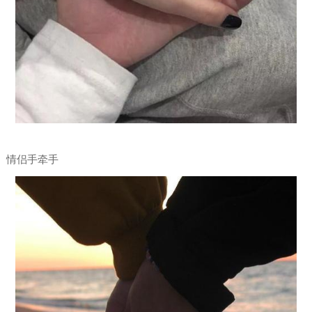
情侣手牵手