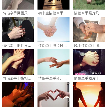
情侣牵手网图只有手 情侣牵手图片真实照片只有手
初中生情侣牵手图片只有手 学生情侣手牵手的照片
情侣牵手照片只有手
情侣牵手图片只有手真实高清 情侣牵手图片真实照片只有手
情侣牵手照片只要手
晚上情侣牵手图片真实只有手 晚上手牵手图片真实照片
情侣牵手十指相扣图片 男女情侣牵手十指紧扣图片只有手
情侣手牵手分开的图片,不要文字只要手
情侣牵手图片十指紧扣 男女情侣牵手十指紧扣图片只有手