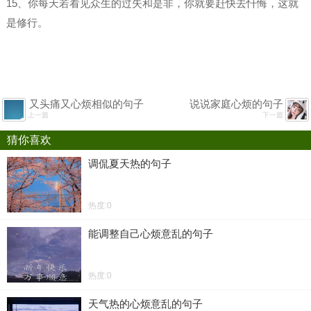
15、你每天若看见众生的过失和是非，你就要赶快去忏悔，这就
是修行。
又头痛又心烦相似的句子
说说家庭心烦的句子
上一篇
下一篇
猜你喜欢
调侃夏天热的句子
热度:0
能调整自己心烦意乱的句子
热度:0
天气热的心烦意乱的句子