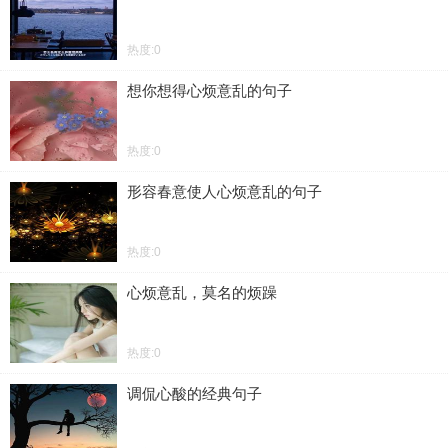
热度:0
想你想得心烦意乱的句子
热度:0
形容春意使人心烦意乱的句子
热度:0
心烦意乱，莫名的烦躁
热度:0
调侃心酸的经典句子