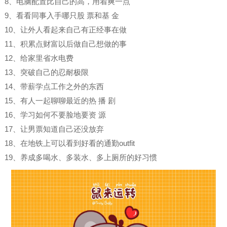
8、电脑配置比自己的高，用着爽一点
9、看看同事入手哪只股 票和基 金
10、让外人看起来自己有正经事在做
11、积累点财富以后做自己想做的事
12、给家里省水电费
13、突破自己的忍耐极限
14、带薪学点工作之外的东西
15、有人一起聊聊最近的热 播 剧
16、学习如何不要脸地要资 源
17、让男票知道自己还没放弃
18、在地铁上可以看到好看的通勤outfit
19、养成多喝水、多装水、多上厕所的好习惯