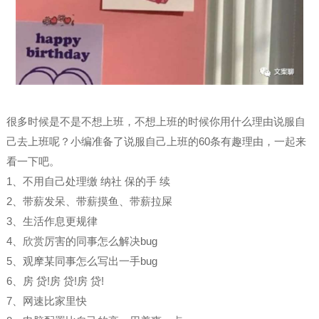
很多时候是不是不想上班，不想上班的时候你用什么理由说服自
己去上班呢？小编准备了说服自己上班的60条有趣理由，一起来
看一下吧。
1、不用自己处理缴 纳社 保的手 续
2、带薪发呆、带薪摸鱼、带薪拉屎
3、生活作息更规律
4、欣赏厉害的同事怎么解决bug
5、观摩某同事怎么写出一手bug
6、房 贷!房 贷!房 贷!
7、网速比家里快