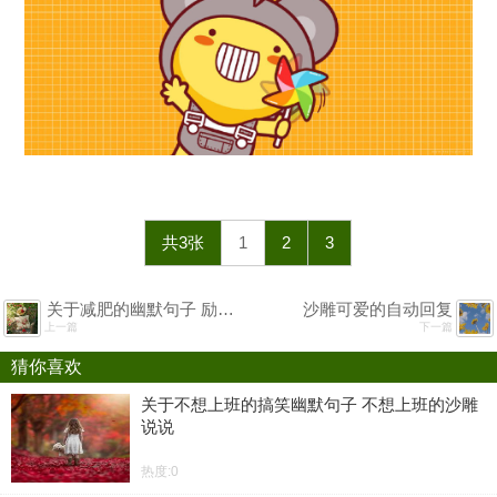
共3张
1
2
3
关于减肥的幽默句子 励志减肥的搞笑句子
沙雕可爱的自动回复
上一篇
下一篇
猜你喜欢
关于不想上班的搞笑幽默句子 不想上班的沙雕
说说
热度:0