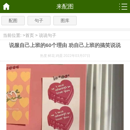
来配图
配图
句子
图库
当前位置: >
首页
>
说说句子
说服自己上班的60个理由 劝自己上班的搞笑说说
热度:
鲜花:
鸡蛋:
2022年03月07日