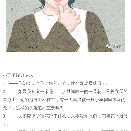
小王子经典语录
1、——你知道，当你悲伤的时候，就会喜欢看落日了。
2、——如果我知道一朵花——人世间唯一的一朵花，只长在我的
星球上，别的地方都不存在，有一天早晨被一只小羊糊里糊涂的
毁掉，这样的事难道不重要吗?
3、——人不应该听话花说了什么，只要观赏他们，闻闻花香就够
了。