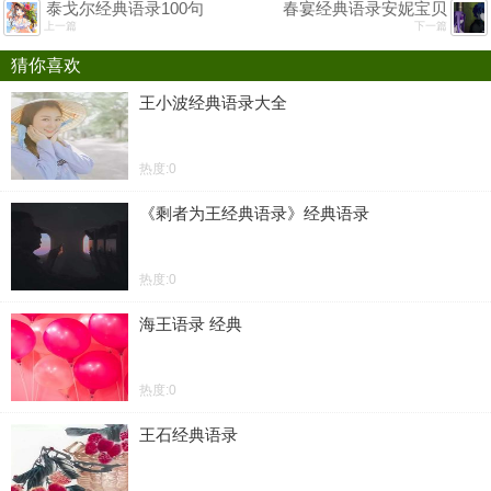
泰戈尔经典语录100句
春宴经典语录安妮宝贝
上一篇
下一篇
猜你喜欢
王小波经典语录大全
热度:0
《剩者为王经典语录》经典语录
热度:0
海王语录 经典
热度:0
王石经典语录