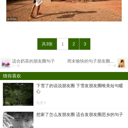
共3张
1
2
3
适合奶茶的朋友圈句子
周末愉快的句子朋友圈简短
上一篇
下一篇
猜你喜欢
下雪了的说说朋友圈 下雪发朋友圈唯美短句暖
心
热度:0
想家了怎么发朋友圈 适合发朋友圈思乡的句子