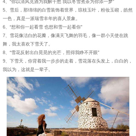
4、“你以清风兑酒为我解千愁 我以冬雪煮茶为你添一梦”
5、雪后，那绵绵的白雪装饰着世界，琼枝玉叶，粉妆玉砌，皓然
一色，真是一派瑞雪丰年的喜人景象。
6、“想和你一起看雪 也想和雪一起看你”
7、雪花像洁白的花瓣，像满天飞舞的羽毛，像一群小天使在跳
舞，我太喜欢下雪天了。
8、“雪花反射出白晃晃的光芒，照得我睁不开眼”
9、下雪天，你背着我一步步的走着，雪花落在头发上，白白的，
我以为，这就是一辈子。