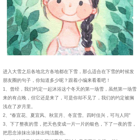
进入大雪之后各地北方各地都在下雪，那么适合在下雪的时候发
朋友圈的句子，你知道多少呢？跟着小编来看看吧！
1、曾经，我们约定一起沐浴这个冬天的第一场雪，虽然第一场雪
来的有点晚，但它还是来了，可是你却不见了，我们的约定被搁
浅在了岁月里。
2、“春宜花、夏宜风、秋宜月、冬宜雪。四时佳兴，可与人同”
3、下了整夜的雪，把天色变成一片一片的银色，下了一夜的雪，
把思念涂抹出涂抹出纯洁颜色。