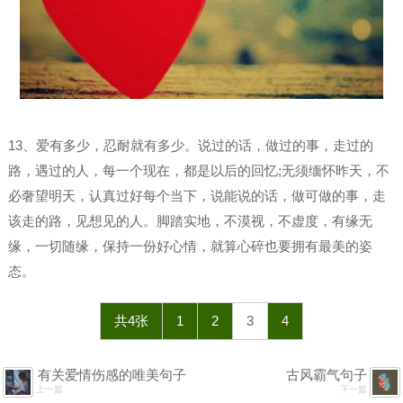
13、爱有多少，忍耐就有多少。说过的话，做过的事，走过的
路，遇过的人，每一个现在，都是以后的回忆;无须缅怀昨天，不
必奢望明天，认真过好每个当下，说能说的话，做可做的事，走
该走的路，见想见的人。脚踏实地，不漠视，不虚度，有缘无
缘，一切随缘，保持一份好心情，就算心碎也要拥有最美的姿
态。
共4张
1
2
3
4
有关爱情伤感的唯美句子
古风霸气句子
上一篇
下一篇