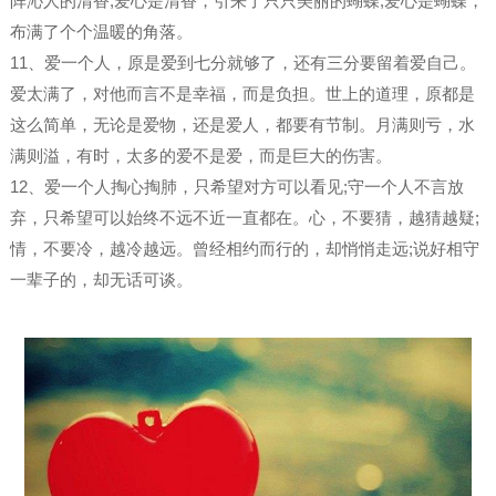
阵沁人的清香;爱心是清香，引来了只只美丽的蝴蝶;爱心是蝴蝶，
布满了个个温暖的角落。
11、爱一个人，原是爱到七分就够了，还有三分要留着爱自己。
爱太满了，对他而言不是幸福，而是负担。世上的道理，原都是
这么简单，无论是爱物，还是爱人，都要有节制。月满则亏，水
满则溢，有时，太多的爱不是爱，而是巨大的伤害。
12、爱一个人掏心掏肺，只希望对方可以看见;守一个人不言放
弃，只希望可以始终不远不近一直都在。心，不要猜，越猜越疑;
情，不要冷，越冷越远。曾经相约而行的，却悄悄走远;说好相守
一辈子的，却无话可谈。