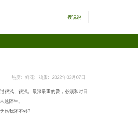
热度:
鲜花:
鸡蛋:
2022年03月07日
不过很浅、很浅。最深最重的爱，必须和时日
来越陌生。
为伤我还不够?