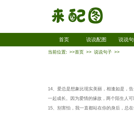
首页
说说配图
说说句
当前位置: >>
首页
>>
说说句子
>>
14、爱总是想象比现实美丽，相逢如是，
一起成长。因为爱情的缘故，两个陌生人可
15、别害怕，我一直都站在你的身后，总