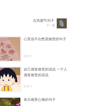
古风霸气句子
下一篇
心里说不出憋屈难受的句子
热度:0
自己感冒难受的说说 一个人
感冒难受的说说
热度:0
表示难受心痛的句子