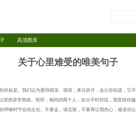
子
高清图库
关于心里难受的唯美句子
告别亦如是。我们以为爱得很深、很深，来日岁月，会让你知道，它
以突然异常熟络。然而，相同的两个人，在分手时却说，我觉得你越
在你呼唤时守在你左右。不要走，请逗留，不要再让我伤心，难道你认