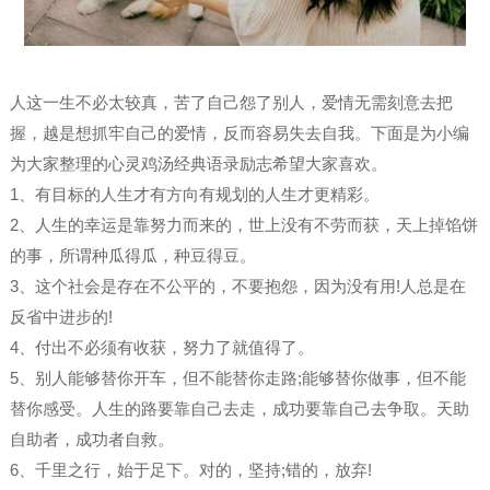
人这一生不必太较真，苦了自己怨了别人，爱情无需刻意去把
握，越是想抓牢自己的爱情，反而容易失去自我。下面是为小编
为大家整理的心灵鸡汤经典语录励志希望大家喜欢。
1、有目标的人生才有方向有规划的人生才更精彩。
2、人生的幸运是靠努力而来的，世上没有不劳而获，天上掉馅饼
的事，所谓种瓜得瓜，种豆得豆。
3、这个社会是存在不公平的，不要抱怨，因为没有用!人总是在
反省中进步的!
4、付出不必须有收获，努力了就值得了。
5、别人能够替你开车，但不能替你走路;能够替你做事，但不能
替你感受。人生的路要靠自己去走，成功要靠自己去争取。天助
自助者，成功者自救。
6、千里之行，始于足下。对的，坚持;错的，放弃!