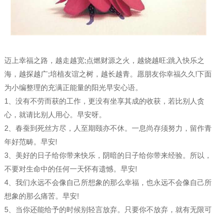
迈上幸福之路，越走越宽;点燃财源之火，越烧越旺;跳入快乐之
海，越探越广;培植友谊之树，越长越青。愿朋友你幸福久久!下面
为小编整理的充满正能量的阳光早安心语。
1、没有不劳而获的工作，更没有坐享其成的收获，若比别人贪
心，就请比别人用心。早安呀。
2、春蚕到死丝方尽，人至期颐亦不休。一息尚存须努力，留作青
年好范畴。早安!
3、美好的日子给你带来快乐，阴暗的日子给你带来经验。所以，
不要对生命中的任何一天怀有遗憾。早安!
4、我们永远不会像自己所想象的那么幸福，也永远不会像自己所
想象的那么痛苦。早安!
5、当你还能给予的时候别轻言放弃。只要你不放弃，就有无限可