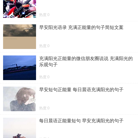
热度:0
早安阳光语录 充满正能量的句子简短文案
热度:0
充满阳光正能量的微信朋友圈说说 充满阳光的
乐观句子
热度:0
早安短句正能量 每日晨语充满阳光的句子
热度:0
每日晨语正能量短句 早安充满阳光的句子