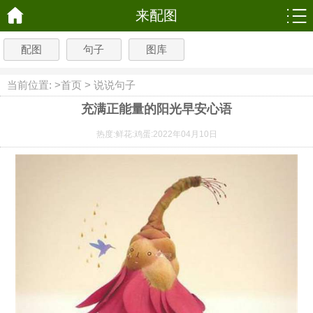
来配图
配图
句子
图库
当前位置: >
首页
>
说说句子
充满正能量的阳光早安心语
热度:
鲜花:
鸡蛋:
2022年04月10日