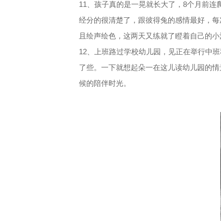
11、孩子真的是一晃就长大了，8个月前
经分的很清楚了，跟彼得兔的感情最好，每
且绘声绘色，这两天又练就了瞪着自己的小
12、上班路过学校幼儿园，见正在举行中
了些。一下就想起朵一在这儿读幼儿园的情
候的陪伴时光。