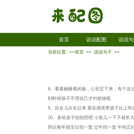
首页
说说配图
说说句
当前位置: >>
首页
>>
说说句子
>>
8、看着她睡着的脸，心安定下来，有个这
到时候孩子不理自己才叫烦恼呢
9、自女儿出生以来 着实感觉带孩子比上
10、多给孩子拍拍照吧 小崽儿一下子就长
所以每年就生日拍一套 过年拍一套 中间正好