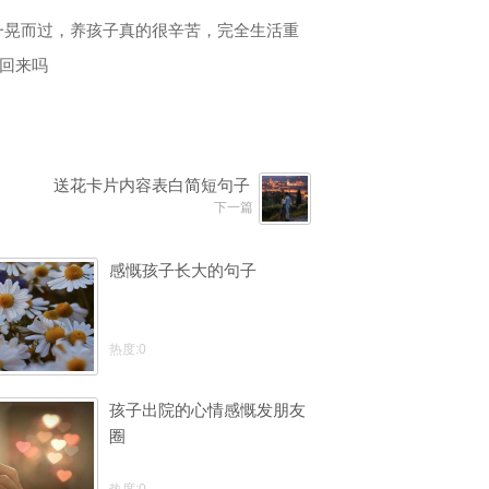
一晃而过，养孩子真的很辛苦，完全生活重
回来吗
送花卡片内容表白简短句子
下一篇
感慨孩子长大的句子
热度:0
孩子出院的心情感慨发朋友
圈