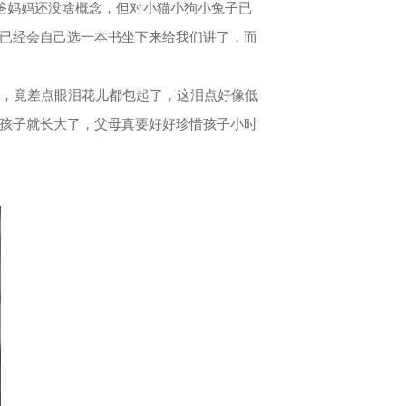
爸妈妈还没啥概念，但对小猫小狗小兔子已
已经会自己选一本书坐下来给我们讲了，而
子，竟差点眼泪花儿都包起了，这泪点好像低
孩子就长大了，父母真要好好珍惜孩子小时