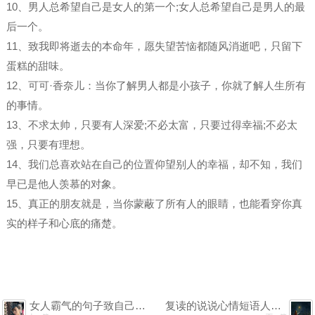
10、男人总希望自己是女人的第一个;女人总希望自己是男人的最
后一个。
11、致我即将逝去的本命年，愿失望苦恼都随风消逝吧，只留下
蛋糕的甜味。
12、可可·香奈儿：当你了解男人都是小孩子，你就了解人生所有
的事情。
13、不求太帅，只要有人深爱;不必太富，只要过得幸福;不必太
强，只要有理想。
14、我们总喜欢站在自己的位置仰望别人的幸福，却不知，我们
早已是他人羡慕的对象。
15、真正的朋友就是，当你蒙蔽了所有人的眼睛，也能看穿你真
实的样子和心底的痛楚。
女人霸气的句子致自己短句 女人霸气励志的句子说说心情
复读的说说心情短语人生感悟 心情感悟说说心情短语