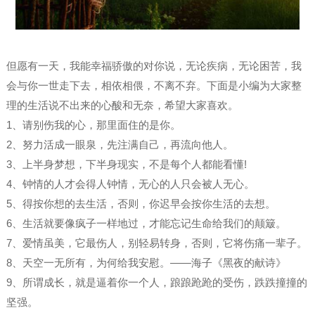
但愿有一天，我能幸福骄傲的对你说，无论疾病，无论困苦，我
会与你一世走下去，相依相偎，不离不弃。下面是小编为大家整
理的生活说不出来的心酸和无奈，希望大家喜欢。
1、请别伤我的心，那里面住的是你。
2、努力活成一眼泉，先注满自己，再流向他人。
3、上半身梦想，下半身现实，不是每个人都能看懂!
4、钟情的人才会得人钟情，无心的人只会被人无心。
5、得按你想的去生活，否则，你迟早会按你生活的去想。
6、生活就要像疯子一样地过，才能忘记生命给我们的颠簸。
7、爱情虽美，它最伤人，别轻易转身，否则，它将伤痛一辈子。
8、天空一无所有，为何给我安慰。——海子《黑夜的献诗》
9、所谓成长，就是逼着你一个人，踉踉跄跄的受伤，跌跌撞撞的
坚强。