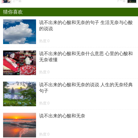
上一篇
下一篇
猜你喜欢
说不出来的心酸和无奈的句子 生活无奈与心酸
的说说
热度:0
说不出来的心酸和无奈什么意思 心里的心酸和
无奈谁懂
热度:0
说不出来的心酸和无奈的说说 人生的无奈经典
句子
热度:0
说不出来的心酸和无奈
热度:0