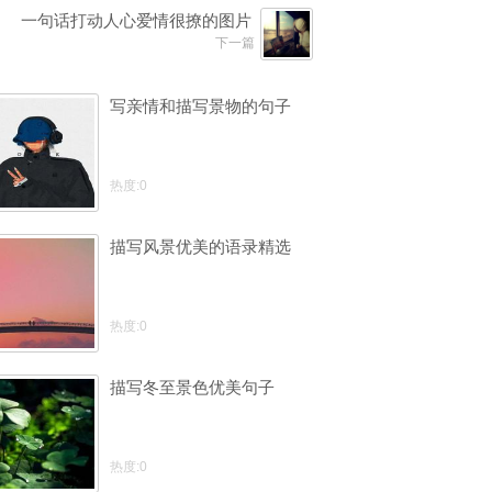
一句话打动人心爱情很撩的图片
下一篇
写亲情和描写景物的句子
热度:0
描写风景优美的语录精选
热度:0
描写冬至景色优美句子
热度:0