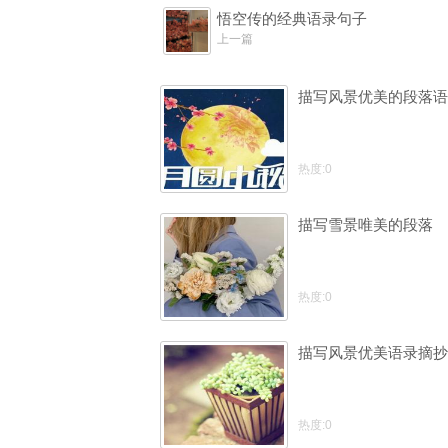
悟空传的经典语录句子
上一篇
描写风景优美的段落语
热度:0
描写雪景唯美的段落
热度:0
描写风景优美语录摘抄
热度:0