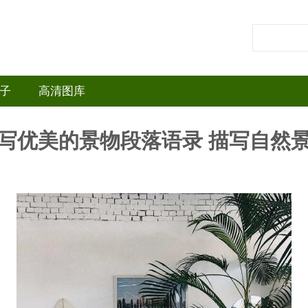
子
高清图库
写优美的景物段落语录 描写自然