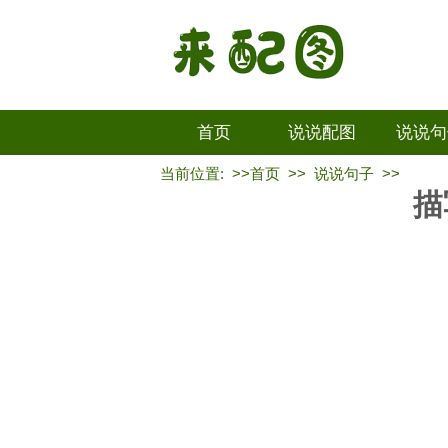
首页
说说配图
说说句
当前位置: >>
首页
>>
说说句子
>>
描