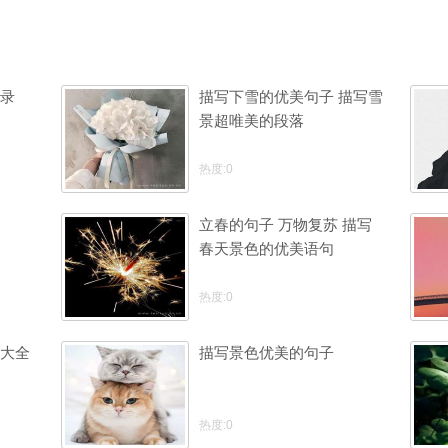
录
描写下雪的优美句子 描写雪
景超唯美的段落
热度:0
立春的句子 万物复苏 描写
春天景色的优美语句
热度:0
大全
描写景色优美的句子
热度:0