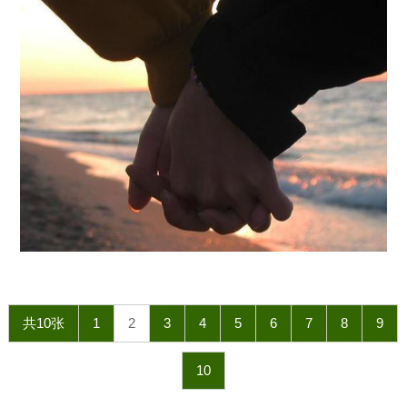
共10张
1
2
3
4
5
6
7
8
9
10