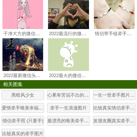
干净大方的微信头像 微信头像图片最美干净
2022最流行的微信头像 2022最好看的微信头像
情侣带手链牵手图片 情侣戴戒指牵手图片唯美
2022最新微信头像新款 微信头像图片2022最新款唯美
2022最火的微信头像 2022微信个性头像最火的照片
相关图集
黑暗风少女
心累有苦说不出的图片
一生一世牵手图片大全
爱情牵手唯美幸福图片
牵手一生浪漫图片
比较真实情侣牵手照片
情侣牵手照 (只要手)
最漂亮的唯美牵手图片
发朋友圈真实牵手照片
比较真实的牵手图片