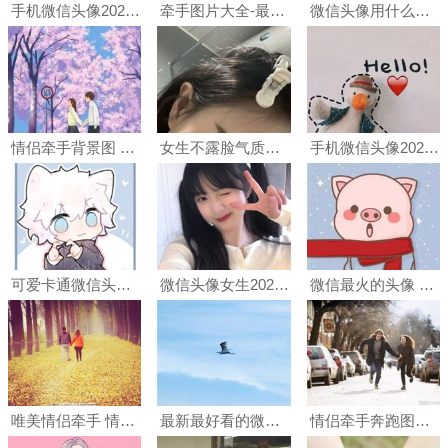
手机微信头像2022最火 2022最好看的微信头像
牵手图片大全-最漂亮的牵手图片-
微信头像用什么最好最吉利 适合做微信的头像
情侣牵手背景图 情侣牵手微信背景图
女生不露脸气质甜美快手最火微信头像图片
手机微信头像2021最火
可爱卡通微信头像图片 2月最新手绘可爱微信头像
微信头像女生2022最火 2022最好看的微信头像
微信最火的头像 微信最火头像图片大全
唯美情侣牵手 情侣牵手图片素材
最新最好看的微信头像 最新最好看的微信头像大全
情侣牵手奔跑图片唯美 两个人牵手奔跑的图片