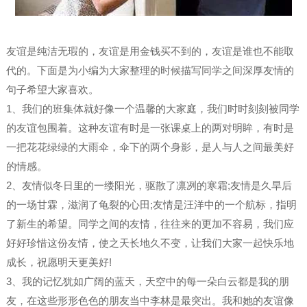
友谊是纯洁无瑕的，友谊是用金钱买不到的，友谊是谁也不能取
代的。下面是为小编为大家整理的时候描写同学之间深厚友情的
句子希望大家喜欢。
1、我们的班集体就好像一个温馨的大家庭，我们时时刻刻被同学
的友谊包围着。这种友谊有时是一张课桌上的两对明眸，有时是
一把花花绿绿的大雨伞，伞下的两个身影，是人与人之间最美好
的情感。
2、友情似冬日里的一缕阳光，驱散了凛冽的寒霜;友情是久旱后
的一场甘霖，滋润了龟裂的心田;友情是汪洋中的一个航标，指明
了新生的希望。同学之间的友情，往往来的更加不容易，我们应
好好珍惜这份友情，使之天长地久不变，让我们大家一起快乐地
成长，祝愿明天更美好!
3、我的记忆犹如广阔的蓝天，天空中的每一朵白云都是我的朋
友，在这些形形色色的朋友当中李林是最突出。我和她的友谊像