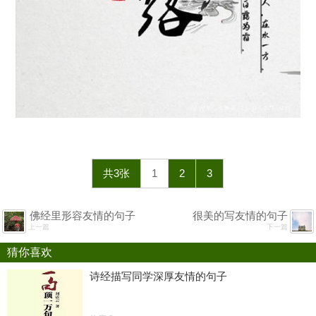
共3张
1
2
3
佛经里形容友情的句子
很美的写友情的句子
上一篇
下一篇
猜你喜欢
诗经描写同学深厚友情的句子