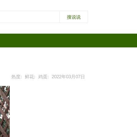
热度:
鲜花:
鸡蛋:
2022年03月07日