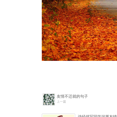
友情不迁就的句子
上一篇
诗经描写同学深厚友情