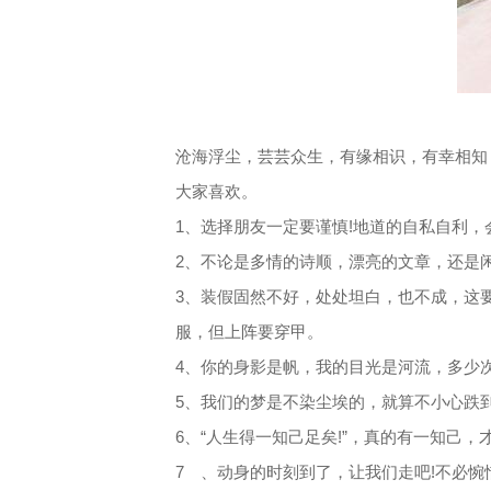
沧海浮尘，芸芸众生，有缘相识，有幸相知
大家喜欢。
1、选择朋友一定要谨慎!地道的自私自利
2、不论是多情的诗顺，漂亮的文章，还是
3、装假固然不好，处处坦白，也不成，这
服，但上阵要穿甲。
4、你的身影是帆，我的目光是河流，多少
5、我们的梦是不染尘埃的，就算不小心跌
6、“人生得一知己足矣!”，真的有一知己
7 、动身的时刻到了，让我们走吧!不必