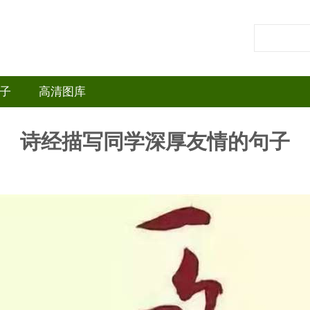
子
高清图库
诗经描写同学深厚友情的句子