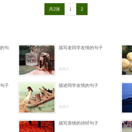
共2张
1
2
的句
描写老同学友情的句子
热度:0
句子
描述同学友情的句子
热度:0
描写亲情的诗经句子