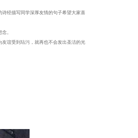
的诗经描写同学深厚友情的句子希望大家喜
想念。
为友谊受到玷污，就再也不会发出圣洁的光