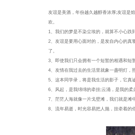
友谊是美酒，年份越久越醇香浓厚;友谊是
欢。
1、我们的梦是不染尘埃的，就算不小心跌
2、友谊是要用心面对的，是发自内心的真
了。
3、即使我们只会拥有一个短暂的相遇和短
4、友情在我过去的生活里就象一盏明灯，
5、这本同学录，将是我生活的影子，它真
6、风起，是我绵绵的牵挂;云涌，是我的柔
7、茫茫人海就像一片戈壁滩，我们就是滩
8、流年易逝，时光容易把人抛，挂牵着的