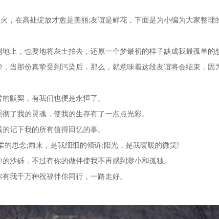
焰火，在高处绽放才愈是美丽;友谊是鲜花，下面是为小编为大家整理
到地上，也要地将灰土拍去，还原一个梦最初的样子缺成我最孤单的
挚，当那份真挚受到污染后，那么，就意味着这段友谊将会结束，因
暂的默契，有我们也便是永恒了。
照彻了我的灵魂，使我的生存有了一点点光彩。
诚的记下我的所有值得回忆的事。
柔的思念;雨来，是我细细的倾诉;阳光，是我暖暖的微笑!
中的沙砾，不过有你的做伴使我不再感到渺小和孤独。
你有我千万种祝福伴你同行，一路走好。