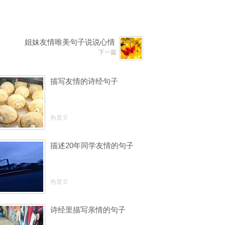
姐妹友情唯美句子说说心情
下一篇
描写友情的诗经句子
热度:0
描述20年同学友情的句子
热度:0
诗经里描写亲情的句子