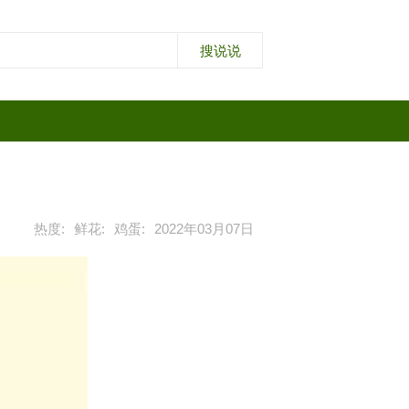
热度:
鲜花:
鸡蛋:
2022年03月07日