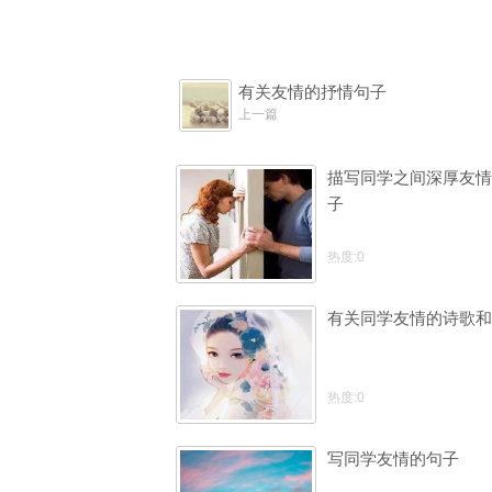
有关友情的抒情句子
上一篇
描写同学之间深厚友情
子
热度:0
有关同学友情的诗歌和
热度:0
写同学友情的句子