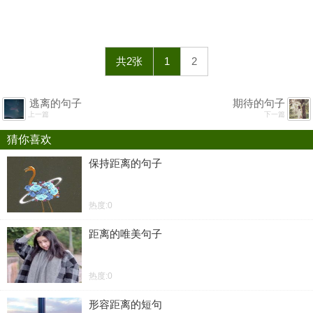
共2张
1
2
逃离的句子
期待的句子
上一篇
下一篇
猜你喜欢
保持距离的句子
热度:0
距离的唯美句子
热度:0
形容距离的短句