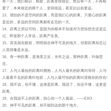
有一天，他们相识，相爱，距离变得很近。然后有一天，不再相
爱了，本来很近的两个人，变得很远，甚至比以前更远。
13、我怕的不是空间的距离，而是我们心的距离。只要心的距离
是近的，多远的空间距离都有走完的一天。
14、距离之所以可怕，是因为你根本不知道对方把你想念还是忘
记。即使那个人常说，距离产生美。
15、其实就在眼前，明明就在伸手可及的地方，但那距离却总让
人觉得像是永远。
16、有一种距离，是海里之近，光年之远，那种距离，叫做思
念。
17、人与人最短的距离叫拥抱，人与人最长的距离叫等待，人与
人最看不见的距离叫包容，人与人最可怕的距离叫漠视你的存在!
18、我不说，你不懂，这便是距离。我说了，你还不懂，这更是
距离。
19、在我追不上的距离，担心你一个人孤寂。——EXO
20、伸手可见的距离，却不能到达的那个地方。