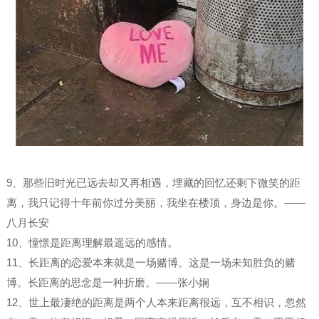
9、那些旧时光已远去却又再相遇，埋藏的回忆还剩下微笑的距
离，我只记得十年前你过分美丽，我坐在楼顶，身边是你。——
八月长安
10、憧憬是距离理解最遥远的感情。
11、长距离的恋爱本来就是一场赌博。这是一场未知胜负的赌
博。长距离的思念是一种折磨。——张小娴
12、世上最凄绝的距离是两个人本来距离很远，互不相识，忽然