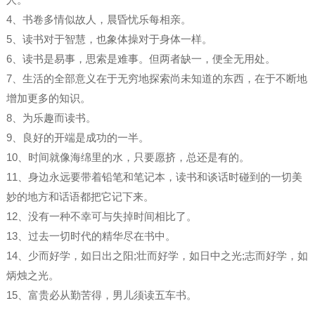
4、书卷多情似故人，晨昏忧乐每相亲。
5、读书对于智慧，也象体操对于身体一样。
6、读书是易事，思索是难事。但两者缺一，便全无用处。
7、生活的全部意义在于无穷地探索尚未知道的东西，在于不断地
增加更多的知识。
8、为乐趣而读书。
9、良好的开端是成功的一半。
10、时间就像海绵里的水，只要愿挤，总还是有的。
11、身边永远要带着铅笔和笔记本，读书和谈话时碰到的一切美
妙的地方和话语都把它记下来。
12、没有一种不幸可与失掉时间相比了。
13、过去一切时代的精华尽在书中。
14、少而好学，如日出之阳;壮而好学，如日中之光;志而好学，如
炳烛之光。
15、富贵必从勤苦得，男儿须读五车书。