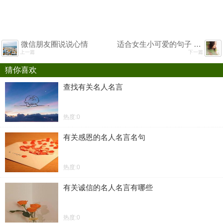
微信朋友圈说说心情
适合女生小可爱的句子 抖音很皮很可爱的句子
上一篇
下一篇
猜你喜欢
查找有关名人名言
热度:0
有关感恩的名人名言名句
热度:0
有关诚信的名人名言有哪些
热度:0