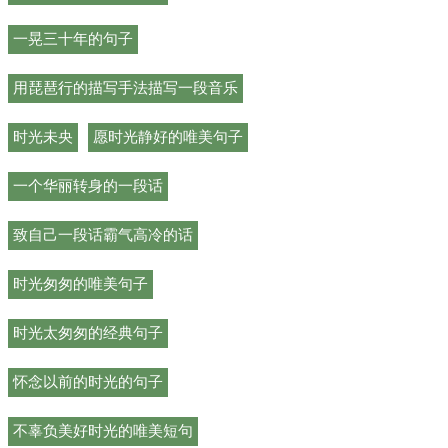
一晃三十年的句子
用琵琶行的描写手法描写一段音乐
时光未央
愿时光静好的唯美句子
一个华丽转身的一段话
致自己一段话霸气高冷的话
时光匆匆的唯美句子
时光太匆匆的经典句子
怀念以前的时光的句子
不辜负美好时光的唯美短句