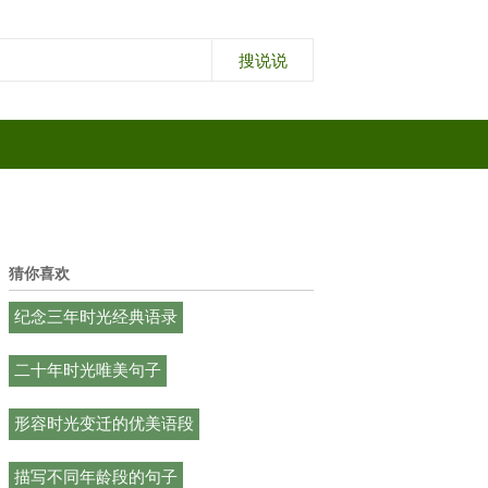
猜你喜欢
纪念三年时光经典语录
二十年时光唯美句子
形容时光变迁的优美语段
描写不同年龄段的句子