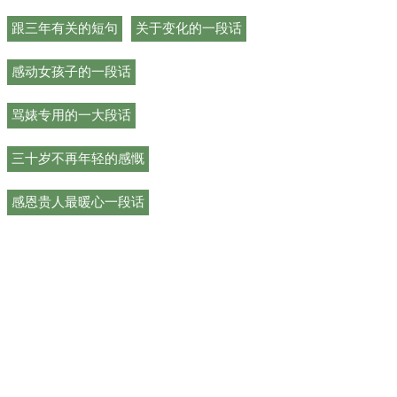
跟三年有关的短句
关于变化的一段话
感动女孩子的一段话
骂婊专用的一大段话
三十岁不再年轻的感慨
感恩贵人最暖心一段话