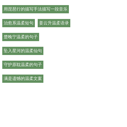
用琵琶行的描写手法描写一段音乐
治愈系温柔短句
姜云升温柔语录
楚晚宁温柔的句子
坠入星河的温柔仙句
守护原耽温柔的句子
满是遗憾的温柔文案