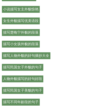
小说描写女主外貌惊艳
女生外貌描写优美语段
描写楚晚宁外貌的段落
描写小女孩外貌的段落
描写人物外貌的好句摘抄大全
描写民国女子外貌的句子
人物外貌描写的好句好段
描写民国女子美貌的句子
描写不同年龄段的句子